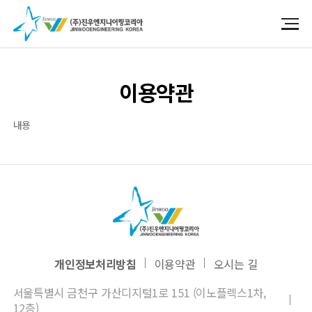
이용약관
내용
개인정보처리방침
이용약관
오시는 길
서울특별시 금천구 가산디지털1로 151 (이노플렉스1차,
12층)